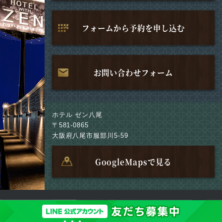
フォームから予約を申し込む
お問い合わせフォーム
ホテル ゼン八尾
〒581-0865
大阪府八尾市服部川5-59
GoogleMapsで見る
Copyright 2021 YAO-ZEN All Right Reserved.
運営会社
English