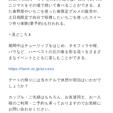
ニジマスをその場で焼いて食べることができる。ま
た春野菜やいちごを使った春限定グルメの販売や、
土日祝限定で自分で収穫したいちごを使ったスイー
ツ作り体験(要予約)も行われる。
✨
見どころ
🌷
期間中はチューリップをはじめ、ネモフィラや桜、
バラなど、ハーベストの丘の春を彩る花々をさまざ
まなイベントとともに楽しむことができる。
https://farm.or.jp/access
デートの帰りには当ホテルで休憩や宿泊はいかがで
しょうか？
カップル・ご夫婦はもちろん、お友達同士、お一人
様のご利用・ご予約も承っておりますのでお気軽に
お問い合わせください。