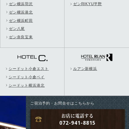
ゼン横浜羽沢
ゼンRIKYU平野
ゼン横浜港北
ゼン横浜町田
ゼン八尾
ゼン奈良宝来
シードット小倉エスト
ルアン新横浜
シードット小倉ベイ
シードット横浜港北
ご宿泊予約・お問合せはこちらから
お店に電話する
072-941-8815