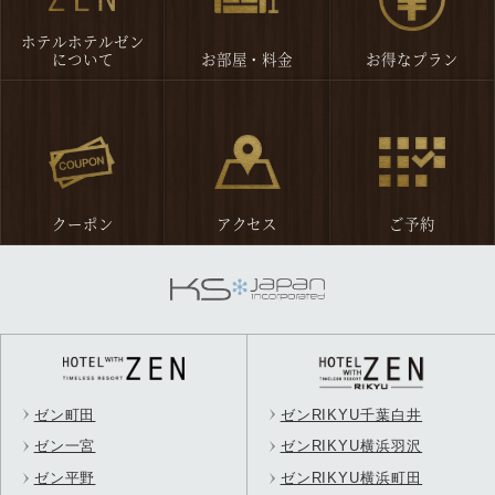
ゼン町田
ゼンRIKYU千葉白井
ゼン一宮
ゼンRIKYU横浜羽沢
ゼン平野
ゼンRIKYU横浜町田